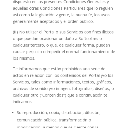
dispuesto en las presentes Condiciones Generales y
aquellas otras Condiciones Particulares que lo regulen
así como la legislación vigente, la buena fe, los usos
generalmente aceptados y el orden público.
(iii) No utilizar el Portal o sus Servicios con fines ilícitos
o que puedan ocasionar un daño a Softcollars o
cualquier tercero, o que, de cualquier forma, puedan
causar perjuicio o impedir el normal funcionamiento de
los mismos.
Te informamos que están prohibidos una serie de
actos en relación con los contenidos del Portal y/o los
Servicios, tales como informaciones, textos, gráficos,
archivos de sonido y/o imagen, fotografías, diseños, o
cualquier otro (“Contenidos”) que a continuación te
indicamos:
Su reproducción, copia, distribución, difusión,
comunicación pública, transformación o
modificación, a menos que se cuente con la